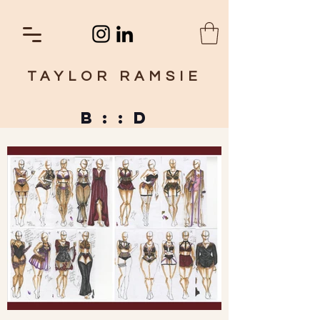
TAYLOR RAMSIE
B : : D